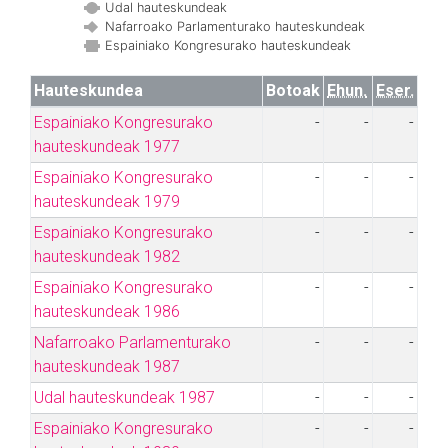
Udal hauteskundeak
Nafarroako Parlamenturako hauteskundeak
Espainiako Kongresurako hauteskundeak
Hauteskundea
Botoak
Ehun.
Eser.
Espainiako Kongresurako
-
-
-
hauteskundeak 1977
Espainiako Kongresurako
-
-
-
hauteskundeak 1979
Espainiako Kongresurako
-
-
-
hauteskundeak 1982
Espainiako Kongresurako
-
-
-
hauteskundeak 1986
Nafarroako Parlamenturako
-
-
-
hauteskundeak 1987
Udal hauteskundeak 1987
-
-
-
Espainiako Kongresurako
-
-
-