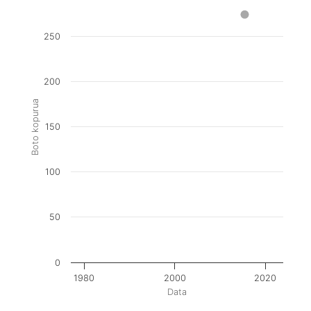
250
200
Boto kopurua
150
100
50
0
1980
2000
2020
Data