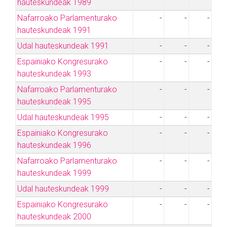
hauteskundeak 1989
Nafarroako Parlamenturako
-
-
-
hauteskundeak 1991
Udal hauteskundeak 1991
-
-
-
Espainiako Kongresurako
-
-
-
hauteskundeak 1993
Nafarroako Parlamenturako
-
-
-
hauteskundeak 1995
Udal hauteskundeak 1995
-
-
-
Espainiako Kongresurako
-
-
-
hauteskundeak 1996
Nafarroako Parlamenturako
-
-
-
hauteskundeak 1999
Udal hauteskundeak 1999
-
-
-
Espainiako Kongresurako
-
-
-
hauteskundeak 2000