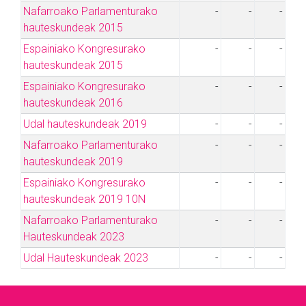
Nafarroako Parlamenturako
-
-
-
hauteskundeak 2015
Espainiako Kongresurako
-
-
-
hauteskundeak 2015
Espainiako Kongresurako
-
-
-
hauteskundeak 2016
Udal hauteskundeak 2019
-
-
-
Nafarroako Parlamenturako
-
-
-
hauteskundeak 2019
Espainiako Kongresurako
-
-
-
hauteskundeak 2019 10N
Nafarroako Parlamenturako
-
-
-
Hauteskundeak 2023
Udal Hauteskundeak 2023
-
-
-