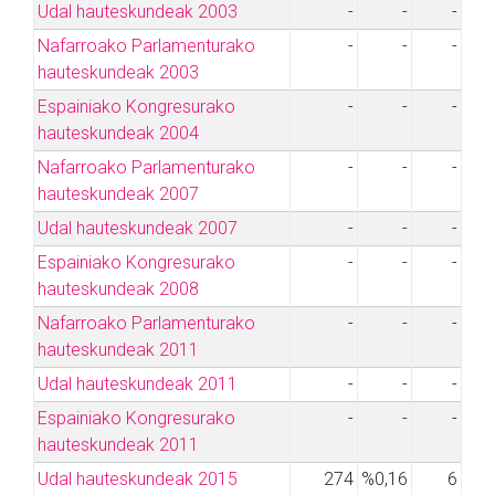
Udal hauteskundeak 2003
-
-
-
Nafarroako Parlamenturako
-
-
-
hauteskundeak 2003
Espainiako Kongresurako
-
-
-
hauteskundeak 2004
Nafarroako Parlamenturako
-
-
-
hauteskundeak 2007
Udal hauteskundeak 2007
-
-
-
Espainiako Kongresurako
-
-
-
hauteskundeak 2008
Nafarroako Parlamenturako
-
-
-
hauteskundeak 2011
Udal hauteskundeak 2011
-
-
-
Espainiako Kongresurako
-
-
-
hauteskundeak 2011
Udal hauteskundeak 2015
274
%0,16
6