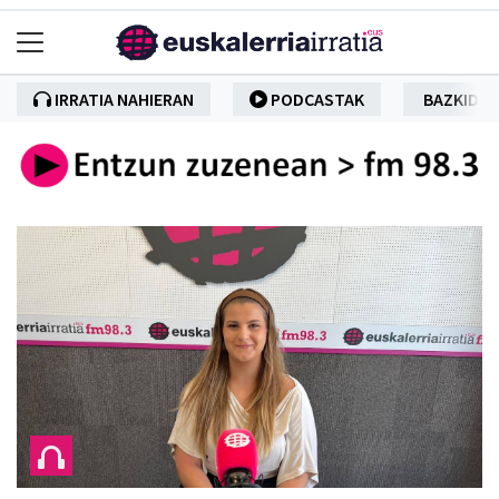
IRRATIA NAHIERAN
PODCASTAK
BAZKIDE