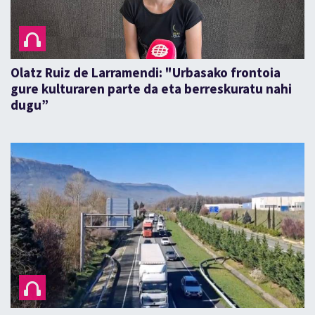
Olatz Ruiz de Larramendi: "Urbasako frontoia
gure kulturaren parte da eta berreskuratu nahi
dugu”