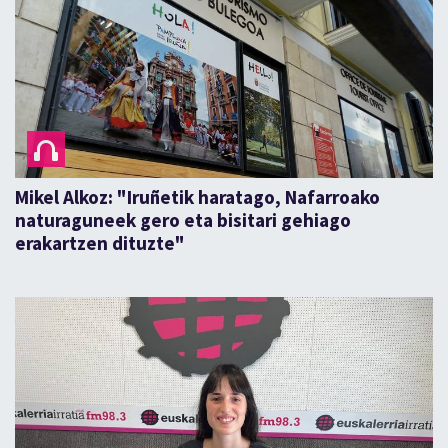
Mikel Alkoz: "Iruñetik haratago, Nafarroako
naturaguneek gero eta bisitari gehiago
erakartzen dituzte"