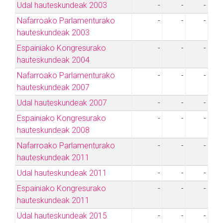
Udal hauteskundeak 2003
-
-
-
Nafarroako Parlamenturako
-
-
-
hauteskundeak 2003
Espainiako Kongresurako
-
-
-
hauteskundeak 2004
Nafarroako Parlamenturako
-
-
-
hauteskundeak 2007
Udal hauteskundeak 2007
-
-
-
Espainiako Kongresurako
-
-
-
hauteskundeak 2008
Nafarroako Parlamenturako
-
-
-
hauteskundeak 2011
Udal hauteskundeak 2011
-
-
-
Espainiako Kongresurako
-
-
-
hauteskundeak 2011
Udal hauteskundeak 2015
-
-
-