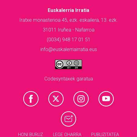
Euskalerria Irratia
Iratxe monasterioa 45, ezk. eskailera, 13. ezk.
31011 Iruñea - Nafarroa
(0034) 948 17 01 51
info@euskalerriairratia.eus
Codesyntaxek garatua
HONI BURUZ
LEGE OHARRA
PUBLIZITATEA