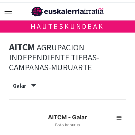
HAUTESKUNDEAK
AITCM
AGRUPACION
INDEPENDIENTE TIEBAS-
CAMPANAS-MURUARTE
Galar
AITCM - Galar
Boto kopurua