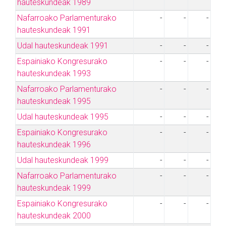
hauteskundeak 1989
Nafarroako Parlamenturako
-
-
-
hauteskundeak 1991
Udal hauteskundeak 1991
-
-
-
Espainiako Kongresurako
-
-
-
hauteskundeak 1993
Nafarroako Parlamenturako
-
-
-
hauteskundeak 1995
Udal hauteskundeak 1995
-
-
-
Espainiako Kongresurako
-
-
-
hauteskundeak 1996
Udal hauteskundeak 1999
-
-
-
Nafarroako Parlamenturako
-
-
-
hauteskundeak 1999
Espainiako Kongresurako
-
-
-
hauteskundeak 2000