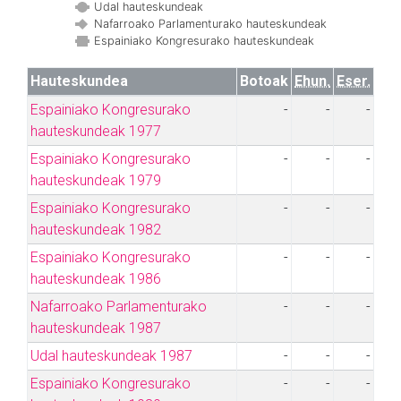
Udal hauteskundeak
Nafarroako Parlamenturako hauteskundeak
Espainiako Kongresurako hauteskundeak
Hauteskundea
Botoak
Ehun.
Eser.
Espainiako Kongresurako
-
-
-
hauteskundeak 1977
Espainiako Kongresurako
-
-
-
hauteskundeak 1979
Espainiako Kongresurako
-
-
-
hauteskundeak 1982
Espainiako Kongresurako
-
-
-
hauteskundeak 1986
Nafarroako Parlamenturako
-
-
-
hauteskundeak 1987
Udal hauteskundeak 1987
-
-
-
Espainiako Kongresurako
-
-
-