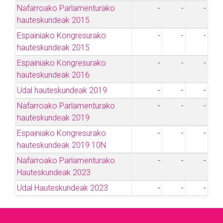
Nafarroako Parlamenturako
-
-
-
hauteskundeak 2015
Espainiako Kongresurako
-
-
-
hauteskundeak 2015
Espainiako Kongresurako
-
-
-
hauteskundeak 2016
Udal hauteskundeak 2019
-
-
-
Nafarroako Parlamenturako
-
-
-
hauteskundeak 2019
Espainiako Kongresurako
-
-
-
hauteskundeak 2019 10N
Nafarroako Parlamenturako
-
-
-
Hauteskundeak 2023
Udal Hauteskundeak 2023
-
-
-