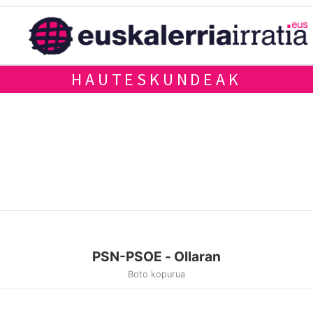
HAUTESKUNDEAK
PSN-PSOE - Ollaran
Boto kopurua