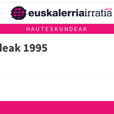
HAUTESKUNDEAK
deak 1995