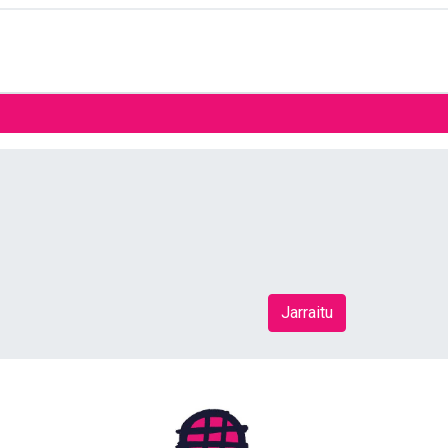
Jarraitu