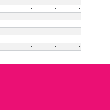
-
-
-
-
-
-
-
-
-
-
-
-
-
-
-
-
-
-
-
-
-
-
-
-