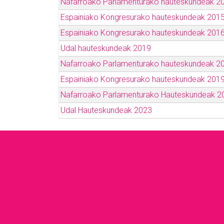
Nafarroako Parlamenturako hauteskundeak 2
Espainiako Kongresurako hauteskundeak 201
Espainiako Kongresurako hauteskundeak 201
Udal hauteskundeak 2019
Nafarroako Parlamenturako hauteskundeak 2
Espainiako Kongresurako hauteskundeak 201
Nafarroako Parlamenturako Hauteskundeak 2
Udal Hauteskundeak 2023