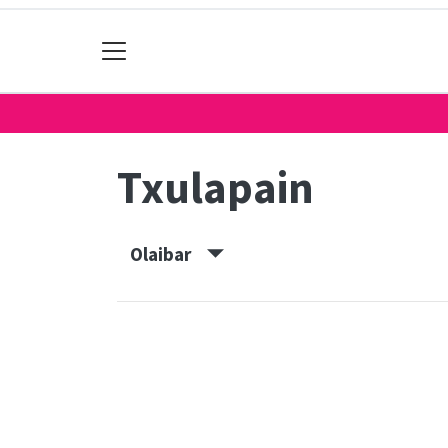
Txulapain
Olaibar