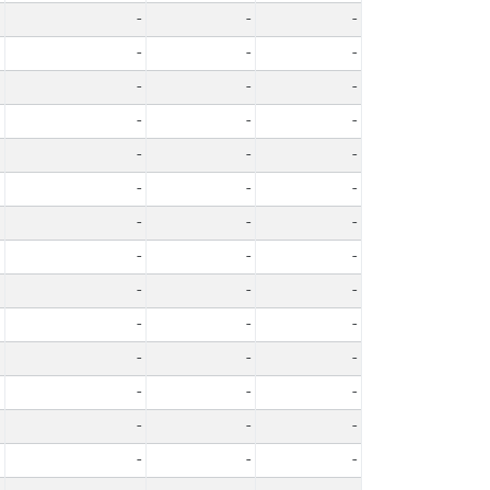
-
-
-
-
-
-
-
-
-
-
-
-
-
-
-
-
-
-
-
-
-
-
-
-
-
-
-
-
-
-
-
-
-
-
-
-
-
-
-
-
-
-