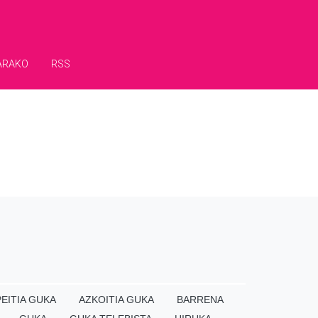
ARAKO
RSS
EITIA GUKA
AZKOITIA GUKA
BARRENA