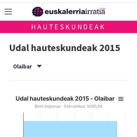
HAUTESKUNDEAK
Udal hauteskundeak 2015
Olaibar
Udal hauteskundeak 2015 - Olaibar
Boto kopurua - Eskrutinioa: %100,00