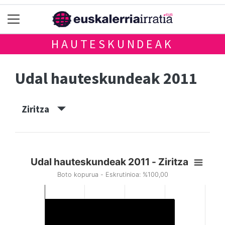
HAUTESKUNDEAK
Udal hauteskundeak 2011
Ziritza
Udal hauteskundeak 2011 - Ziritza
Boto kopurua - Eskrutinioa: %100,00