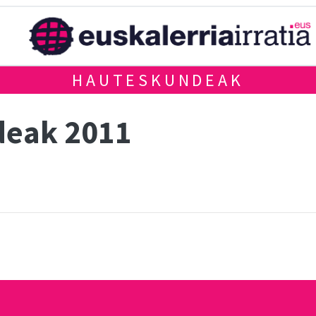
HAUTESKUNDEAK
deak 2011