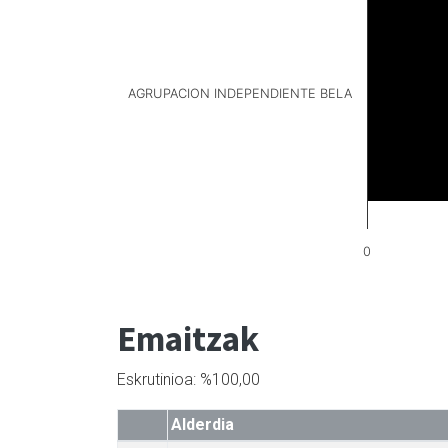
AGRUPACION INDEPENDIENTE BELA
0
Emaitzak
Eskrutinioa: %100,00
Alderdia