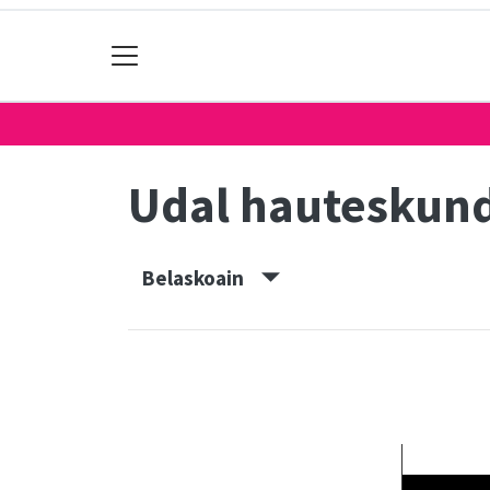
Udal hauteskun
Belaskoain