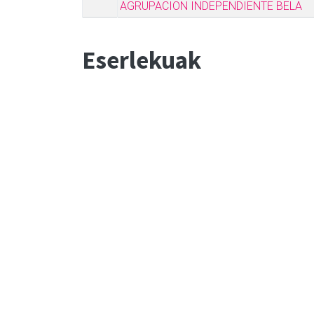
AGRUPACION INDEPENDIENTE BELA
Eserlekuak