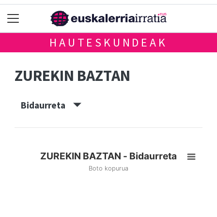
HAUTESKUNDEAK
ZUREKIN BAZTAN
Bidaurreta
ZUREKIN BAZTAN - Bidaurreta
Boto kopurua