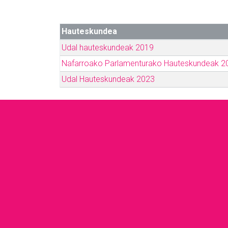
Hauteskundea
Udal hauteskundeak 2019
Nafarroako Parlamenturako Hauteskundeak 2
Udal Hauteskundeak 2023