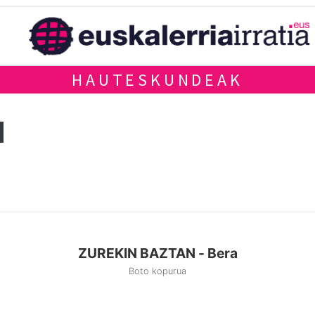
HAUTESKUNDEAK
N
ZUREKIN BAZTAN - Bera
Boto kopurua