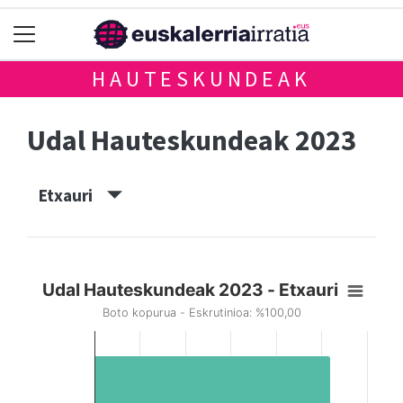
HAUTESKUNDEAK
Udal Hauteskundeak 2023
Etxauri
Udal Hauteskundeak 2023 - Etxauri
Boto kopurua - Eskrutinioa: %100,00