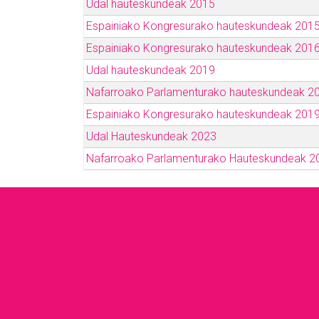
Udal hauteskundeak 2015
Espainiako Kongresurako hauteskundeak 201
Espainiako Kongresurako hauteskundeak 201
Udal hauteskundeak 2019
Nafarroako Parlamenturako hauteskundeak 2
Espainiako Kongresurako hauteskundeak 201
Udal Hauteskundeak 2023
Nafarroako Parlamenturako Hauteskundeak 2