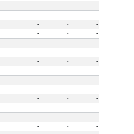
-
-
-
-
-
-
-
-
-
-
-
-
-
-
-
-
-
-
-
-
-
-
-
-
-
-
-
-
-
-
-
-
-
-
-
-
-
-
-
-
-
-