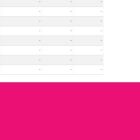
-
-
-
-
-
-
-
-
-
-
-
-
-
-
-
-
-
-
-
-
-
-
-
-