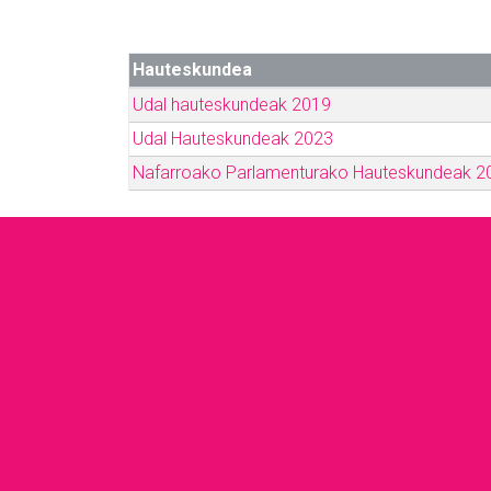
Hauteskundea
Udal hauteskundeak 2019
Udal Hauteskundeak 2023
Nafarroako Parlamenturako Hauteskundeak 2