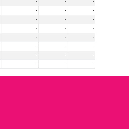
-
-
-
-
-
-
-
-
-
-
-
-
-
-
-
-
-
-
-
-
-
-
-
-