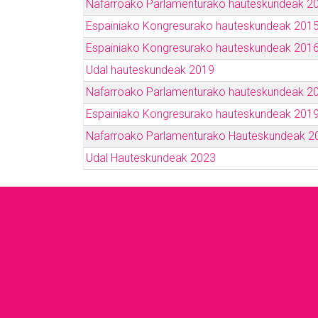
Nafarroako Parlamenturako hauteskundeak 2
Espainiako Kongresurako hauteskundeak 201
Espainiako Kongresurako hauteskundeak 201
Udal hauteskundeak 2019
Nafarroako Parlamenturako hauteskundeak 2
Espainiako Kongresurako hauteskundeak 201
Nafarroako Parlamenturako Hauteskundeak 2
Udal Hauteskundeak 2023