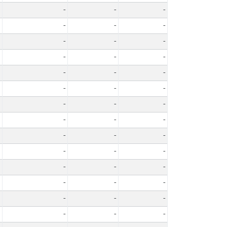
-
-
-
-
-
-
-
-
-
-
-
-
-
-
-
-
-
-
-
-
-
-
-
-
-
-
-
-
-
-
-
-
-
-
-
-
-
-
-
-
-
-