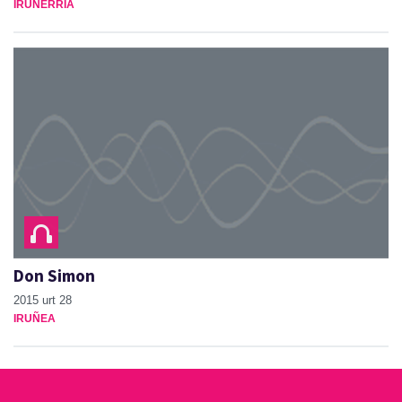
IRUÑERRIA
Don Simon
2015 urt 28
IRUÑEA