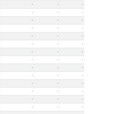
-
-
-
-
-
-
-
-
-
-
-
-
-
-
-
-
-
-
-
-
-
-
-
-
-
-
-
-
-
-
-
-
-
-
-
-
-
-
-
-
-
-