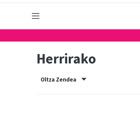
Herrirako
Oltza Zendea