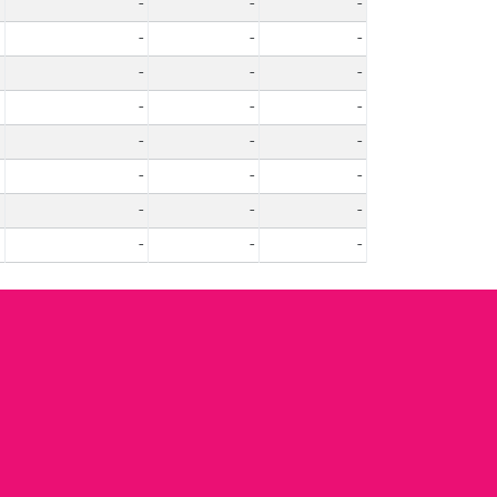
-
-
-
-
-
-
-
-
-
-
-
-
-
-
-
-
-
-
-
-
-
-
-
-