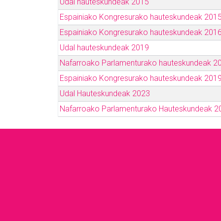
Udal hauteskundeak 2015
Espainiako Kongresurako hauteskundeak 201
Espainiako Kongresurako hauteskundeak 201
Udal hauteskundeak 2019
Nafarroako Parlamenturako hauteskundeak 2
Espainiako Kongresurako hauteskundeak 201
Udal Hauteskundeak 2023
Nafarroako Parlamenturako Hauteskundeak 2