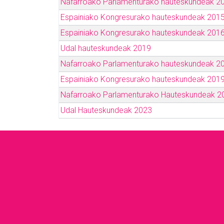
Nafarroako Parlamenturako hauteskundeak 2
Espainiako Kongresurako hauteskundeak 201
Espainiako Kongresurako hauteskundeak 201
Udal hauteskundeak 2019
Nafarroako Parlamenturako hauteskundeak 2
Espainiako Kongresurako hauteskundeak 201
Nafarroako Parlamenturako Hauteskundeak 2
Udal Hauteskundeak 2023