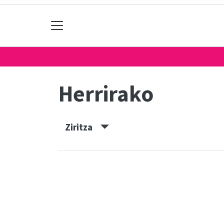
Herrirako
Ziritza