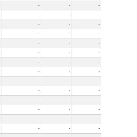
-
-
-
-
-
-
-
-
-
-
-
-
-
-
-
-
-
-
-
-
-
-
-
-
-
-
-
-
-
-
-
-
-
-
-
-
-
-
-
-
-
-