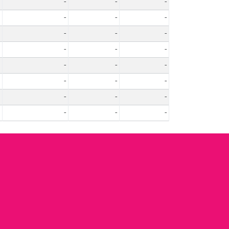
-
-
-
-
-
-
-
-
-
-
-
-
-
-
-
-
-
-
-
-
-
-
-
-