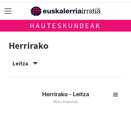
HAUTESKUNDEAK
Herrirako
Leitza
Herrirako - Leitza
Boto kopurua