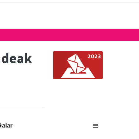
ndeak
alar