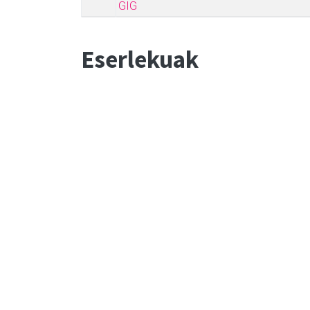
GIG
Eserlekuak