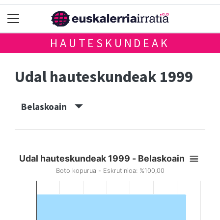
HAUTESKUNDEAK
Udal hauteskundeak 1999
Belaskoain
Udal hauteskundeak 1999 - Belaskoain
Boto kopurua - Eskrutinioa: %100,00