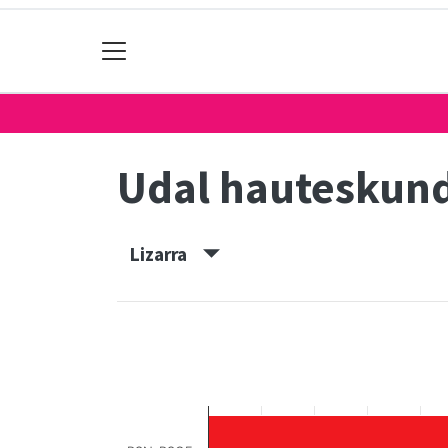
Udal hauteskun
Lizarra