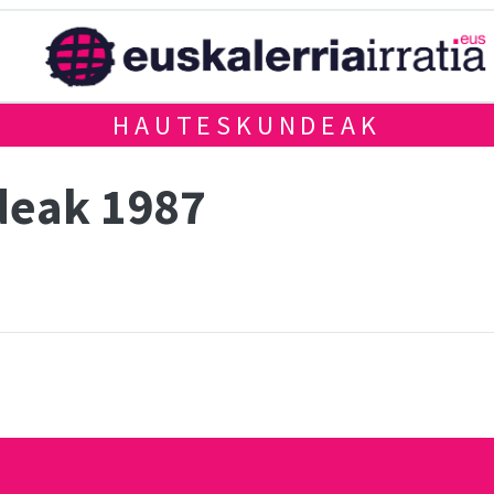
HAUTESKUNDEAK
deak 1987