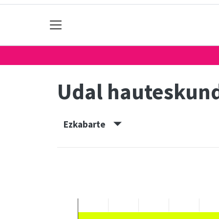
Udal hauteskun
Ezkabarte