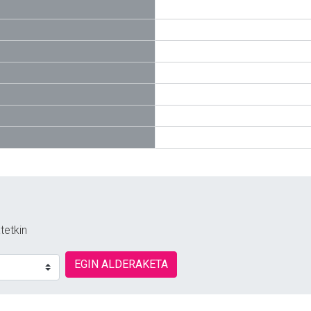
tetkin
EGIN ALDERAKETA