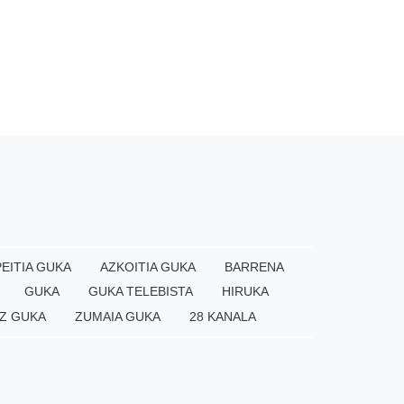
EITIA GUKA
AZKOITIA GUKA
BARRENA
GUKA
GUKA TELEBISTA
HIRUKA
Z GUKA
ZUMAIA GUKA
28 KANALA