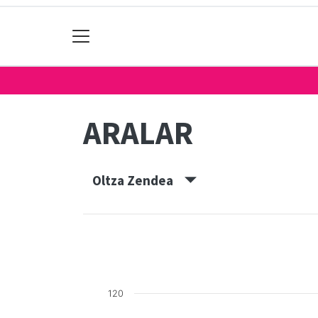
ARALAR
Oltza Zendea
120