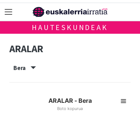
HAUTESKUNDEAK
ARALAR
Bera
ARALAR - Bera
Boto kopurua