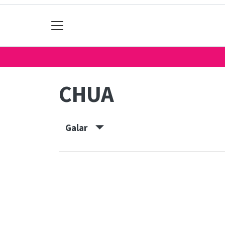
CHUA
Galar