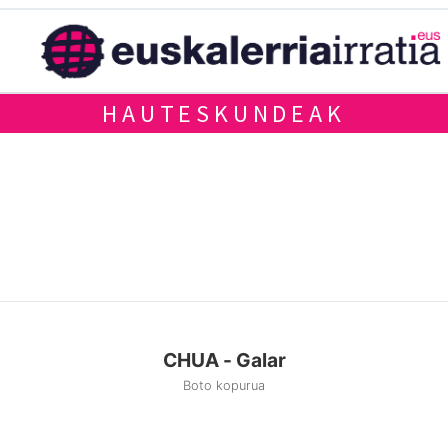
HAUTESKUNDEAK
CHUA - Galar
Boto kopurua