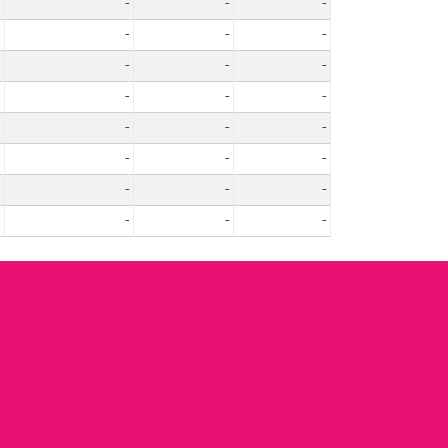
-
-
-
-
-
-
-
-
-
-
-
-
-
-
-
-
-
-
-
-
-
-
-
-