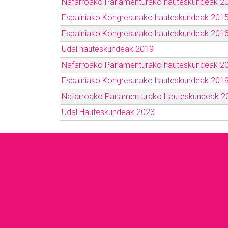
Nafarroako Parlamenturako hauteskundeak 2
Espainiako Kongresurako hauteskundeak 201
Espainiako Kongresurako hauteskundeak 201
Udal hauteskundeak 2019
Nafarroako Parlamenturako hauteskundeak 2
Espainiako Kongresurako hauteskundeak 201
Nafarroako Parlamenturako Hauteskundeak 2
Udal Hauteskundeak 2023