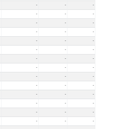
-
-
-
-
-
-
-
-
-
-
-
-
-
-
-
-
-
-
-
-
-
-
-
-
-
-
-
-
-
-
-
-
-
-
-
-
-
-
-
-
-
-