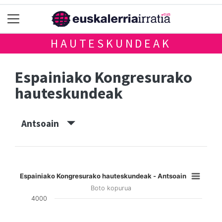
HAUTESKUNDEAK
Espainiako Kongresurako
hauteskundeak
Antsoain
Espainiako Kongresurako hauteskundeak - Antsoain
Boto kopurua
4000