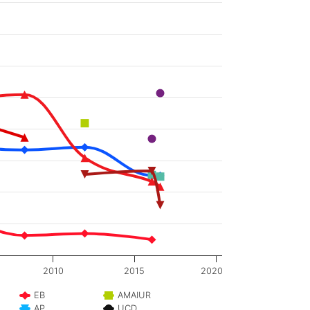
2010
2015
2020
EB
AMAIUR
AP
UCD