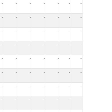
-
-
-
-
-
-
-
-
-
-
-
-
-
-
-
-
-
-
-
-
-
-
-
-
-
-
-
-
-
-
-
-
-
-
-
-
-
-
-
-
-
-
-
-
-
-
-
-
-
-
-
-
-
-
-
-