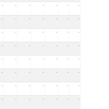
-
-
-
-
-
-
-
-
-
-
-
-
-
-
-
-
-
-
-
-
-
-
-
-
-
-
-
-
-
-
-
-
-
-
-
-
-
-
-
-
-
-
-
-
-
-
-
-
-
-
-
-
-
-
-
-