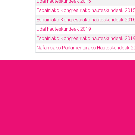
Udal hauteskundeak 2015
Espainiako Kongresurako hauteskundeak 201
Espainiako Kongresurako hauteskundeak 201
Udal hauteskundeak 2019
Espainiako Kongresurako hauteskundeak 201
Nafarroako Parlamenturako Hauteskundeak 2