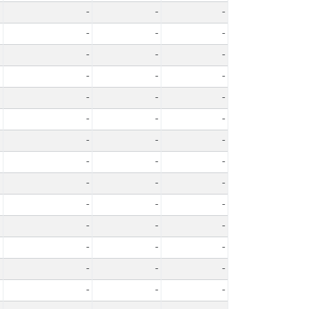
-
-
-
-
-
-
-
-
-
-
-
-
-
-
-
-
-
-
-
-
-
-
-
-
-
-
-
-
-
-
-
-
-
-
-
-
-
-
-
-
-
-