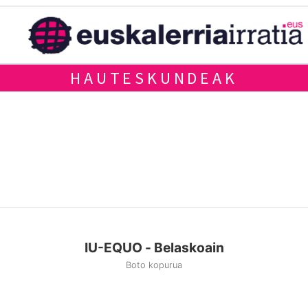
HAUTESKUNDEAK
IU-EQUO - Belaskoain
Boto kopurua