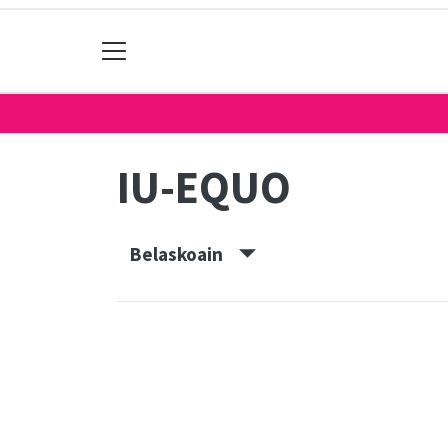
IU-EQUO
Belaskoain