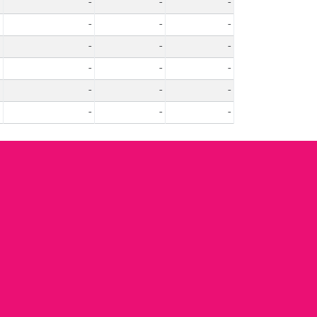
-
-
-
-
-
-
-
-
-
-
-
-
-
-
-
-
-
-