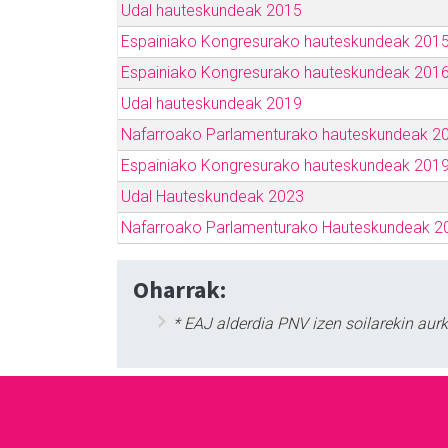
Udal hauteskundeak 2015
Espainiako Kongresurako hauteskundeak 201
Espainiako Kongresurako hauteskundeak 201
Udal hauteskundeak 2019
Nafarroako Parlamenturako hauteskundeak 2
Espainiako Kongresurako hauteskundeak 201
Udal Hauteskundeak 2023
Nafarroako Parlamenturako Hauteskundeak 2
Oharrak:
* EAJ alderdia PNV izen soilarekin aur