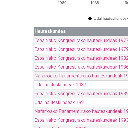
1980
1985
19
Udal hauteskundea
Hauteskundea
Espainiako Kongresurako hauteskundeak 197
Espainiako Kongresurako hauteskundeak 197
Espainiako Kongresurako hauteskundeak 198
Espainiako Kongresurako hauteskundeak 198
Nafarroako Parlamenturako hauteskundeak 1
Udal hauteskundeak 1987
Espainiako Kongresurako hauteskundeak 198
Udal hauteskundeak 1991
Nafarroako Parlamenturako hauteskundeak 1
Espainiako Kongresurako hauteskundeak 199