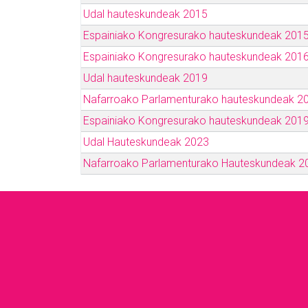
Udal hauteskundeak 2015
Espainiako Kongresurako hauteskundeak 201
Espainiako Kongresurako hauteskundeak 201
Udal hauteskundeak 2019
Nafarroako Parlamenturako hauteskundeak 2
Espainiako Kongresurako hauteskundeak 201
Udal Hauteskundeak 2023
Nafarroako Parlamenturako Hauteskundeak 2