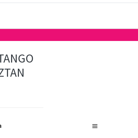
TANGO
AZTAN
a