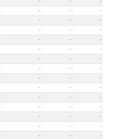
-
-
-
-
-
-
-
-
-
-
-
-
-
-
-
-
-
-
-
-
-
-
-
-
-
-
-
-
-
-
-
-
-
-
-
-
-
-
-
-
-
-
-
-
-