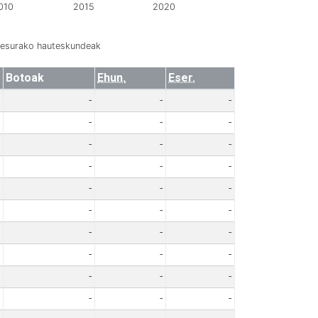
010
2015
2020
resurako hauteskundeak
Botoak
Ehun.
Eser.
-
-
-
-
-
-
-
-
-
-
-
-
-
-
-
-
-
-
-
-
-
-
-
-
-
-
-
-
-
-