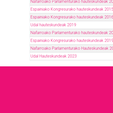
Nafarroako Parlamenturako hauteskundeak 2
Espainiako Kongresurako hauteskundeak 201
Espainiako Kongresurako hauteskundeak 201
Udal hauteskundeak 2019
Nafarroako Parlamenturako hauteskundeak 2
Espainiako Kongresurako hauteskundeak 201
Nafarroako Parlamenturako Hauteskundeak 2
Udal Hauteskundeak 2023