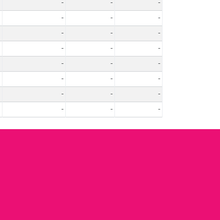
-
-
-
-
-
-
-
-
-
-
-
-
-
-
-
-
-
-
-
-
-
-
-
-