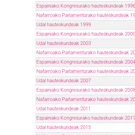
Espainiako Kongresurako hauteskundeak 199
Nafarroako Parlamenturako hauteskundeak 1
Udal hauteskundeak 1999
Espainiako Kongresurako hauteskundeak 200
Udal hauteskundeak 2003
Nafarroako Parlamenturako hauteskundeak 2
Espainiako Kongresurako hauteskundeak 200
Nafarroako Parlamenturako hauteskundeak 2
Udal hauteskundeak 2007
Espainiako Kongresurako hauteskundeak 200
Nafarroako Parlamenturako hauteskundeak 2
Udal hauteskundeak 2011
Espainiako Kongresurako hauteskundeak 201
Udal hauteskundeak 2015