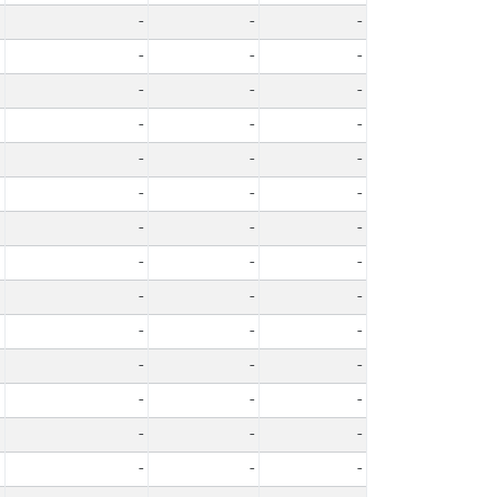
-
-
-
-
-
-
-
-
-
-
-
-
-
-
-
-
-
-
-
-
-
-
-
-
-
-
-
-
-
-
-
-
-
-
-
-
-
-
-
-
-
-