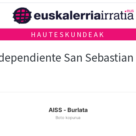
HAUTESKUNDEAK
dependiente San Sebastian
AISS - Burlata
Boto kopurua