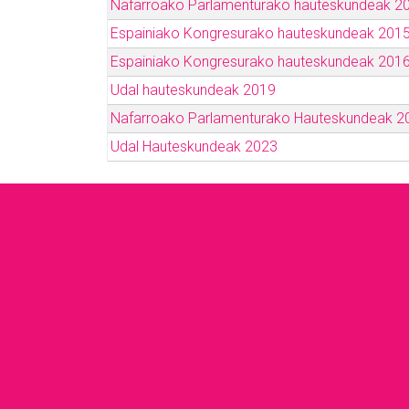
Nafarroako Parlamenturako hauteskundeak 2
Espainiako Kongresurako hauteskundeak 201
Espainiako Kongresurako hauteskundeak 201
Udal hauteskundeak 2019
Nafarroako Parlamenturako Hauteskundeak 2
Udal Hauteskundeak 2023