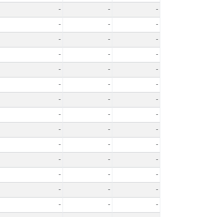
-
-
-
-
-
-
-
-
-
-
-
-
-
-
-
-
-
-
-
-
-
-
-
-
-
-
-
-
-
-
-
-
-
-
-
-
-
-
-
-
-
-