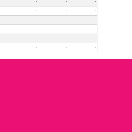
-
-
-
-
-
-
-
-
-
-
-
-
-
-
-
-
-
-