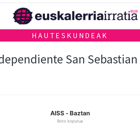
HAUTESKUNDEAK
dependiente San Sebastian
AISS - Baztan
Boto kopurua