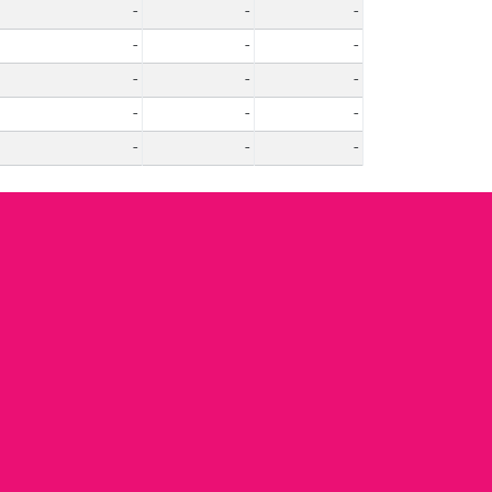
-
-
-
-
-
-
-
-
-
-
-
-
-
-
-