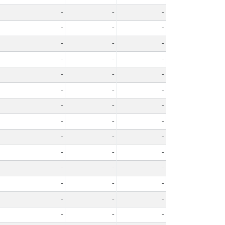
-
-
-
-
-
-
-
-
-
-
-
-
-
-
-
-
-
-
-
-
-
-
-
-
-
-
-
-
-
-
-
-
-
-
-
-
-
-
-
-
-
-