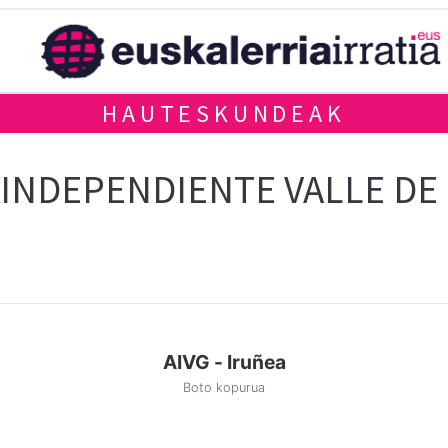
HAUTESKUNDEAK
INDEPENDIENTE VALLE DE
AIVG - Iruñea
Boto kopurua