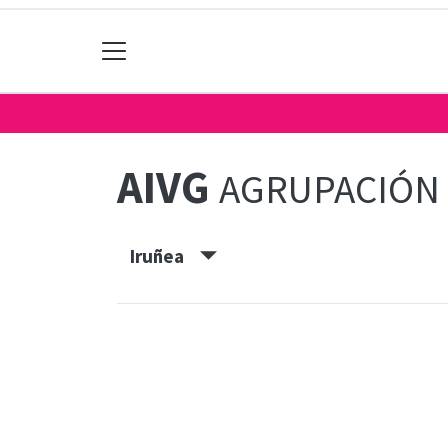
AIVG
AGRUPACIÓN 
Iruñea