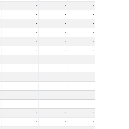
-
-
-
-
-
-
-
-
-
-
-
-
-
-
-
-
-
-
-
-
-
-
-
-
-
-
-
-
-
-
-
-
-
-
-
-
-
-
-
-
-
-