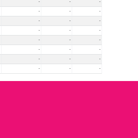
-
-
-
-
-
-
-
-
-
-
-
-
-
-
-
-
-
-
-
-
-
-
-
-