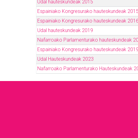
Udal hauteskundeak 2015
Espainiako Kongresurako hauteskundeak 201
Espainiako Kongresurako hauteskundeak 201
Udal hauteskundeak 2019
Nafarroako Parlamenturako hauteskundeak 2
Espainiako Kongresurako hauteskundeak 201
Udal Hauteskundeak 2023
Nafarroako Parlamenturako Hauteskundeak 2