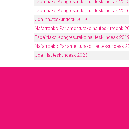
Espainiako Kongresurako hauteskundeak 201
Espainiako Kongresurako hauteskundeak 201
Udal hauteskundeak 2019
Nafarroako Parlamenturako hauteskundeak 2
Espainiako Kongresurako hauteskundeak 201
Nafarroako Parlamenturako Hauteskundeak 2
Udal Hauteskundeak 2023