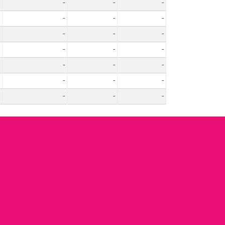
-
-
-
-
-
-
-
-
-
-
-
-
-
-
-
-
-
-
-
-
-