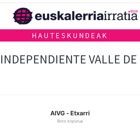
HAUTESKUNDEAK
INDEPENDIENTE VALLE DE
AIVG - Etxarri
Boto kopurua