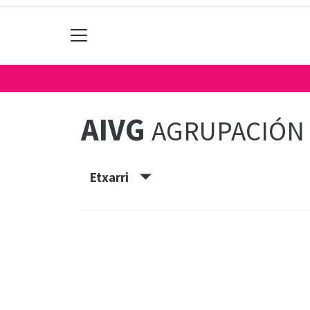
AIVG
AGRUPACIÓN 
Etxarri