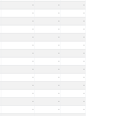
-
-
-
-
-
-
-
-
-
-
-
-
-
-
-
-
-
-
-
-
-
-
-
-
-
-
-
-
-
-
-
-
-
-
-
-
-
-
-
-
-
-