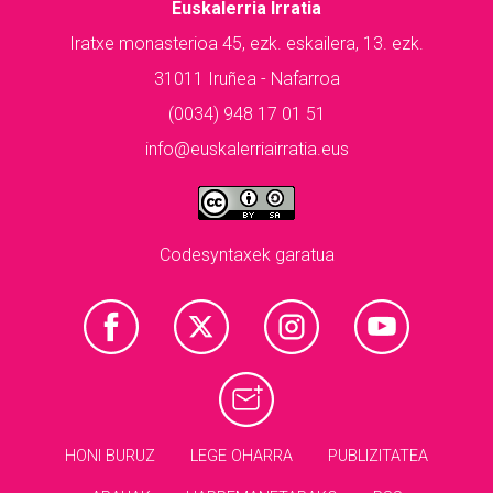
Euskalerria Irratia
Iratxe monasterioa 45, ezk. eskailera, 13. ezk.
31011 Iruñea - Nafarroa
(0034) 948 17 01 51
info@euskalerriairratia.eus
Codesyntaxek garatua
HONI BURUZ
LEGE OHARRA
PUBLIZITATEA