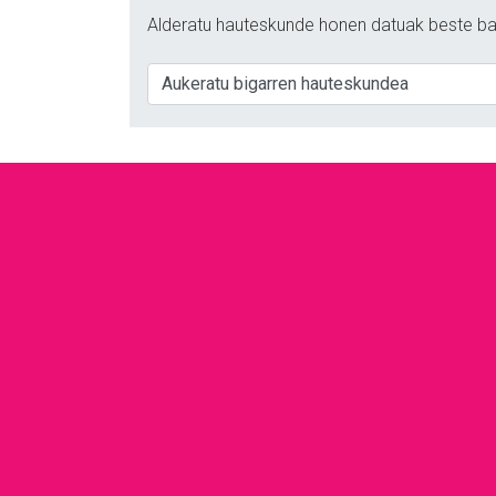
Alderatu hauteskunde honen datuak beste ba