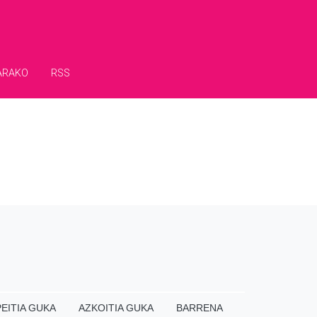
ARAKO
RSS
EITIA GUKA
AZKOITIA GUKA
BARRENA