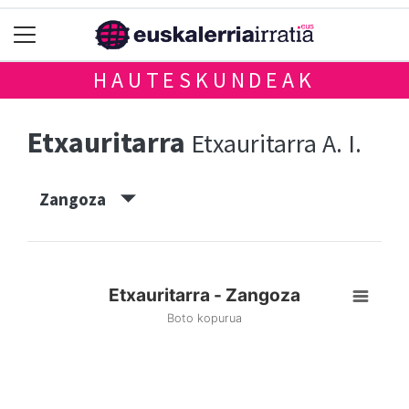
HAUTESKUNDEAK
Etxauritarra
Etxauritarra A. I.
Zangoza
Etxauritarra - Zangoza
Boto kopurua