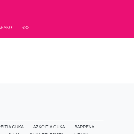
ARAKO
RSS
EITIA GUKA
AZKOITIA GUKA
BARRENA