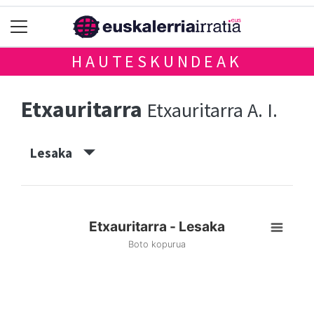
HAUTESKUNDEAK
Etxauritarra
Etxauritarra A. I.
Lesaka
Etxauritarra - Lesaka
Boto kopurua