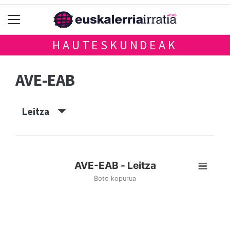
HAUTESKUNDEAK
AVE-EAB
Leitza
AVE-EAB - Leitza
Boto kopurua