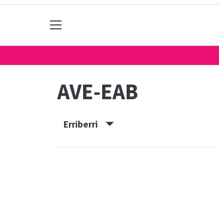
AVE-EAB
Erriberri