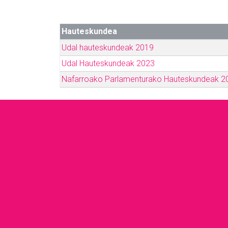
Hauteskundea
Udal hauteskundeak 2019
Udal Hauteskundeak 2023
Nafarroako Parlamenturako Hauteskundeak 2