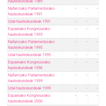
hauteskundeak 1989
Nafarroako Parlamenturako
-
-
-
hauteskundeak 1991
Udal hauteskundeak 1991
-
-
-
Espainiako Kongresurako
-
-
-
hauteskundeak 1993
Nafarroako Parlamenturako
-
-
-
hauteskundeak 1995
Udal hauteskundeak 1995
-
-
-
Espainiako Kongresurako
-
-
-
hauteskundeak 1996
Nafarroako Parlamenturako
-
-
-
hauteskundeak 1999
Udal hauteskundeak 1999
-
-
-
Espainiako Kongresurako
-
-
-
hauteskundeak 2000