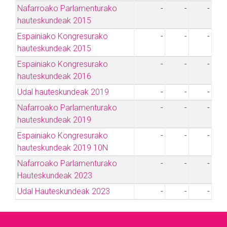
Nafarroako Parlamenturako
-
-
-
hauteskundeak 2015
Espainiako Kongresurako
-
-
-
hauteskundeak 2015
Espainiako Kongresurako
-
-
-
hauteskundeak 2016
Udal hauteskundeak 2019
-
-
-
Nafarroako Parlamenturako
-
-
-
hauteskundeak 2019
Espainiako Kongresurako
-
-
-
hauteskundeak 2019 10N
Nafarroako Parlamenturako
-
-
-
Hauteskundeak 2023
Udal Hauteskundeak 2023
-
-
-