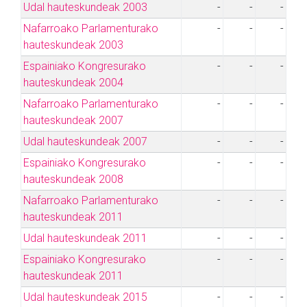
Udal hauteskundeak 2003
-
-
-
Nafarroako Parlamenturako
-
-
-
hauteskundeak 2003
Espainiako Kongresurako
-
-
-
hauteskundeak 2004
Nafarroako Parlamenturako
-
-
-
hauteskundeak 2007
Udal hauteskundeak 2007
-
-
-
Espainiako Kongresurako
-
-
-
hauteskundeak 2008
Nafarroako Parlamenturako
-
-
-
hauteskundeak 2011
Udal hauteskundeak 2011
-
-
-
Espainiako Kongresurako
-
-
-
hauteskundeak 2011
Udal hauteskundeak 2015
-
-
-