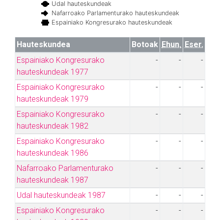
Udal hauteskundeak
Nafarroako Parlamenturako hauteskundeak
Espainiako Kongresurako hauteskundeak
Hauteskundea
Botoak
Ehun.
Eser.
Espainiako Kongresurako
-
-
-
hauteskundeak 1977
Espainiako Kongresurako
-
-
-
hauteskundeak 1979
Espainiako Kongresurako
-
-
-
hauteskundeak 1982
Espainiako Kongresurako
-
-
-
hauteskundeak 1986
Nafarroako Parlamenturako
-
-
-
hauteskundeak 1987
Udal hauteskundeak 1987
-
-
-
Espainiako Kongresurako
-
-
-